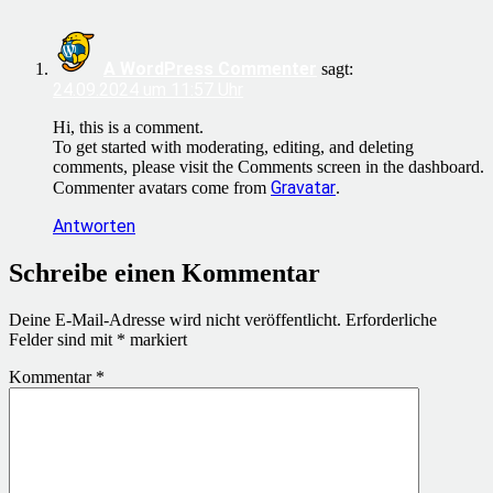
A WordPress Commenter
sagt:
24.09.2024 um 11:57 Uhr
Hi, this is a comment.
To get started with moderating, editing, and deleting
comments, please visit the Comments screen in the dashboard.
Gravatar
Commenter avatars come from
.
Antworten
Schreibe einen Kommentar
Deine E-Mail-Adresse wird nicht veröffentlicht.
Erforderliche
Felder sind mit
*
markiert
Kommentar
*